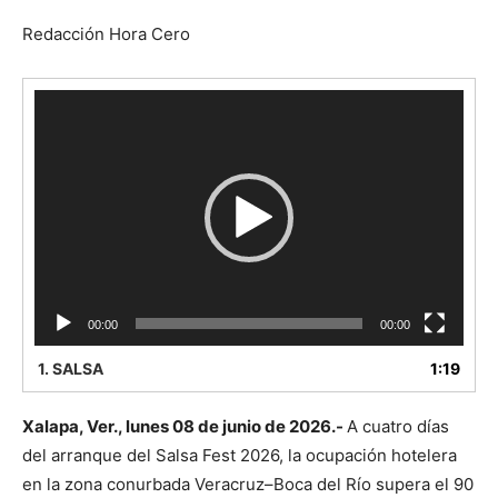
Redacción Hora Cero
Reproductor
de
vídeo
00:00
00:00
1.
SALSA
1:19
Xalapa, Ver., lunes 08 de junio de 2026.-
A cuatro días
del arranque del Salsa Fest 2026, la ocupación hotelera
en la zona conurbada Veracruz–Boca del Río supera el 90