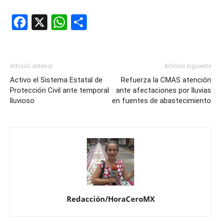
Facebook
X
WhatsApp
Compartir
Artículo anterior
Artículo siguiente
Activo el Sistema Estatal de
Refuerza la CMAS atención
Protección Civil ante temporal
ante afectaciones por lluvias
lluvioso
en fuentes de abastecimiento
Redacción/HoraCeroMX