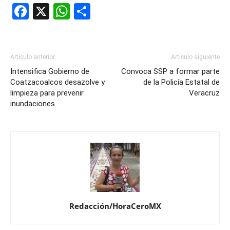
Facebook
X
WhatsApp
Compartir
Artículo anterior
Artículo siguiente
Intensifica Gobierno de
Convoca SSP a formar parte
Coatzacoalcos desazolve y
de la Policía Estatal de
limpieza para prevenir
Veracruz
inundaciones
Redacción/HoraCeroMX