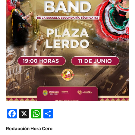
Facebook
X
WhatsApp
Compartir
Redacción Hora Cero