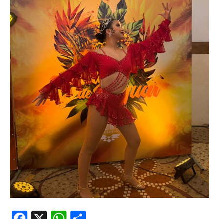
Facebook
X
WhatsApp
Compartir