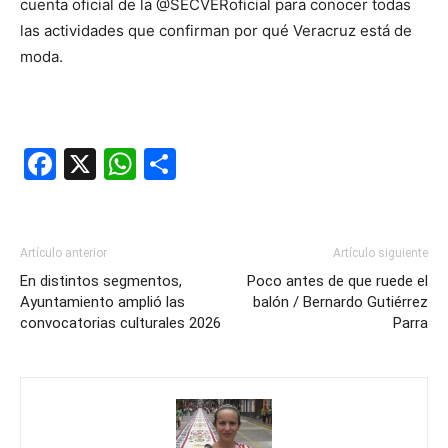
cuenta oficial de la @SECVERoficial para conocer todas
las actividades que confirman por qué Veracruz está de
moda.
Facebook
X
WhatsApp
Compartir
Artículo anterior
Artículo siguiente
En distintos segmentos,
Poco antes de que ruede el
Ayuntamiento amplió las
balón / Bernardo Gutiérrez
convocatorias culturales 2026
Parra