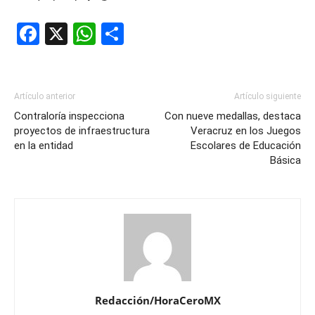
Facebook
X
WhatsApp
Compartir
Artículo anterior
Artículo siguiente
Contraloría inspecciona
Con nueve medallas, destaca
proyectos de infraestructura
Veracruz en los Juegos
en la entidad
Escolares de Educación
Básica
Redacción/HoraCeroMX