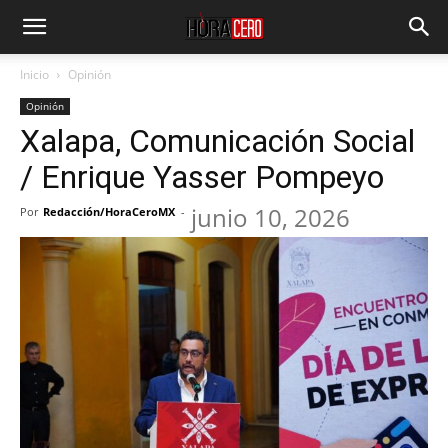
Inicio
Opinión
Opinión
Xalapa, Comunicación Social
/ Enrique Yasser Pompeyo
junio 10, 2026
Por
Redacción/HoraCeroMX
-