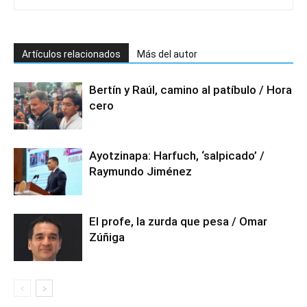
Artículos relacionados
Más del autor
Bertín y Raúl, camino al patíbulo / Hora
cero
Ayotzinapa: Harfuch, ‘salpicado’ /
Raymundo Jiménez
El profe, la zurda que pesa / Omar
Zúñiga