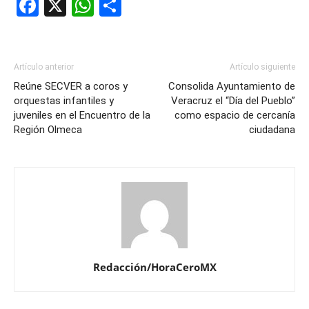
Facebook
X
WhatsApp
Compartir
Artículo anterior
Artículo siguiente
Reúne SECVER a coros y
Consolida Ayuntamiento de
orquestas infantiles y
Veracruz el “Día del Pueblo”
juveniles en el Encuentro de la
como espacio de cercanía
Región Olmeca
ciudadana
Redacción/HoraCeroMX