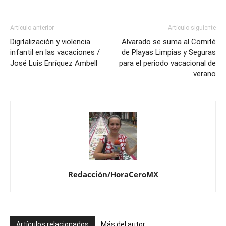
Artículo anterior
Artículo siguiente
Digitalización y violencia
Alvarado se suma al Comité
infantil en las vacaciones /
de Playas Limpias y Seguras
José Luis Enríquez Ambell
para el periodo vacacional de
verano
Redacción/HoraCeroMX
Artículos relacionados
Más del autor