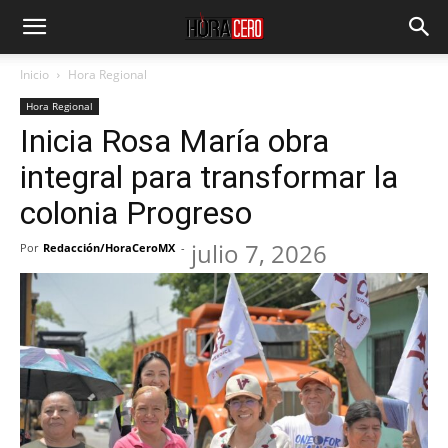
Inicio
Hora Regional
Hora Regional
Inicia Rosa María obra
integral para transformar la
colonia Progreso
julio 7, 2026
Por
Redacción/HoraCeroMX
-