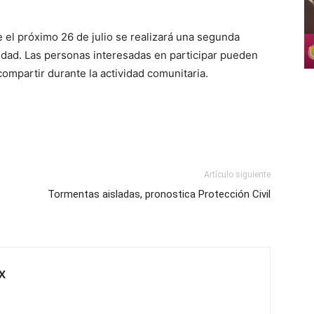
 el próximo 26 de julio se realizará una segunda
idad. Las personas interesadas en participar pueden
compartir durante la actividad comunitaria.
Artículo siguiente
Tormentas aisladas, pronostica Protección Civil
X