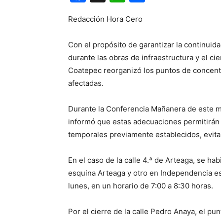
Redacción Hora Cero
Con el propósito de garantizar la continuid
durante las obras de infraestructura y el ci
Coatepec reorganizó los puntos de concentr
afectadas.
Durante la Conferencia Mañanera de este ma
informó que estas adecuaciones permitirán a
temporales previamente establecidos, evitan
En el caso de la calle 4.ª de Arteaga, se ha
esquina Arteaga y otro en Independencia e
lunes, en un horario de 7:00 a 8:30 horas.
Por el cierre de la calle Pedro Anaya, el pu