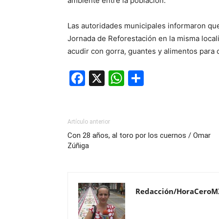
ambiente entre la población.
Las autoridades municipales informaron que
Jornada de Reforestación en la misma local
acudir con gorra, guantes y alimentos para 
Facebook
X
WhatsApp
Compartir
Artículo anterior
Con 28 años, al toro por los cuernos / Omar
Zúñiga
Redacción/HoraCeroM