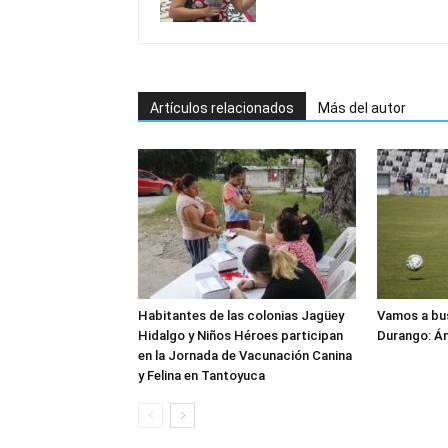
Artículos relacionados
Más del autor
Habitantes de las colonias Jagüey
Vamos a bus
Hidalgo y Niños Héroes participan
Durango: Án
en la Jornada de Vacunación Canina
y Felina en Tantoyuca