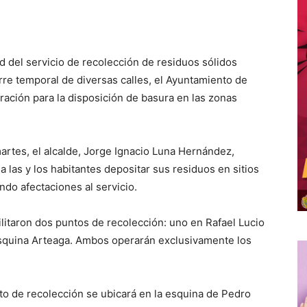
ad del servicio de recolección de residuos sólidos
erre temporal de diversas calles, el Ayuntamiento de
ación para la disposición de basura en las zonas
rtes, el alcalde, Jorge Ignacio Luna Hernández,
 las y los habitantes depositar sus residuos en sitios
do afectaciones al servicio.
bilitaron dos puntos de recolección: uno en Rafael Lucio
squina Arteaga. Ambos operarán exclusivamente los
nto de recolección se ubicará en la esquina de Pedro