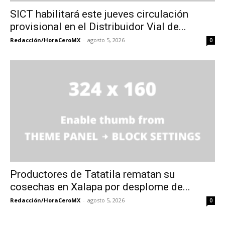
SICT habilitará este jueves circulación
provisional en el Distribuidor Vial de...
Redacción/HoraCeroMX
-
agosto 5, 2026
0
Productores de Tatatila rematan su
cosechas en Xalapa por desplome de...
Redacción/HoraCeroMX
-
agosto 5, 2026
0