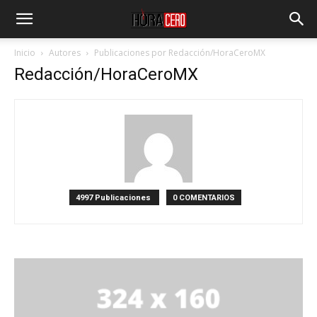
Inicio
Autores
Publicaciones por Redacción/HoraCeroMX
Redacción/HoraCeroMX
4997 Publicaciones
0 COMENTARIOS