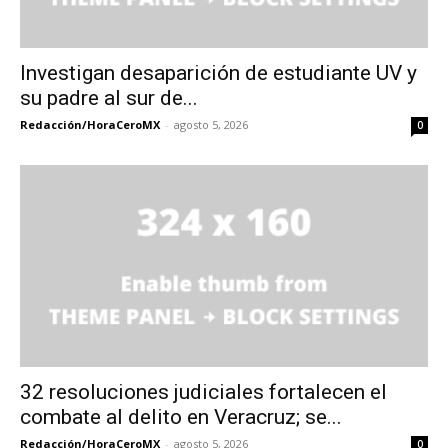
Investigan desaparición de estudiante UV y
su padre al sur de...
Redacción/HoraCeroMX
-
agosto 5, 2026
0
32 resoluciones judiciales fortalecen el
combate al delito en Veracruz; se...
Redacción/HoraCeroMX
-
agosto 5, 2026
0