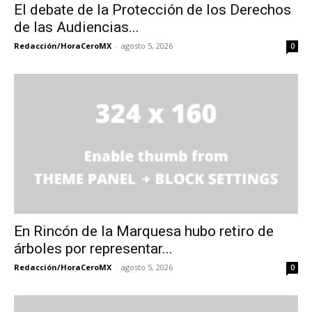
El debate de la Protección de los Derechos
de las Audiencias...
Redacción/HoraCeroMX
-
agosto 5, 2026
0
En Rincón de la Marquesa hubo retiro de
árboles por representar...
Redacción/HoraCeroMX
-
agosto 5, 2026
0