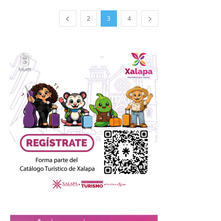
2
3
4