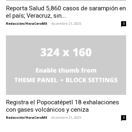
Reporta Salud 5,860 casos de sarampión en
el país; Veracruz, sin...
Redacción/HoraCeroMX
-
diciembre 21, 2025
0
Registra el Popocatépetl 18 exhalaciones
con gases volcánicos y ceniza
Redacción/HoraCeroMX
-
diciembre 21, 2025
0