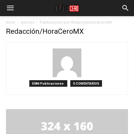
Inicio
Autores
Publicaciones por Redacción/HoraCeroMX
Redacción/HoraCeroMX
5084 Publicaciones
0 COMENTARIOS