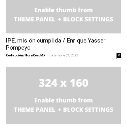
IPE, misión cumplida / Enrique Yasser
Pompeyo
Redacción/HoraCeroMX
-
diciembre 21, 2025
0