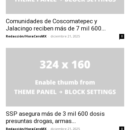
Comunidades de Coscomatepec y
Jalacingo reciben más de 7 mil 600...
Redacción/HoraCeroMX
-
diciembre 21, 2025
0
SSP asegura más de 3 mil 600 dosis
presuntas drogas, armas...
Redacción/HoraCeroMX
-
diciembre 21, 2025
0