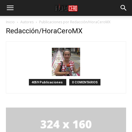
Inicio
Autores
Publicaciones por Redacción/HoraCeroMX
Redacción/HoraCeroMX
4059 Publicaciones
0 COMENTARIOS