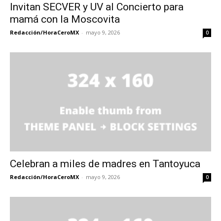
Invitan SECVER y UV al Concierto para
mamá con la Moscovita
Redacción/HoraCeroMX
-
mayo 9, 2026
0
Celebran a miles de madres en Tantoyuca
Redacción/HoraCeroMX
-
mayo 9, 2026
0