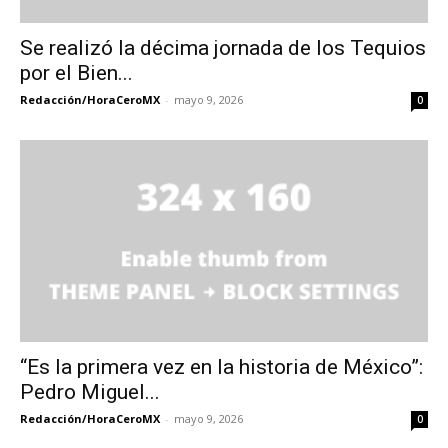
Se realizó la décima jornada de los Tequios
por el Bien...
Redacción/HoraCeroMX
-
mayo 9, 2026
0
“Es la primera vez en la historia de México”:
Pedro Miguel...
Redacción/HoraCeroMX
-
mayo 9, 2026
0