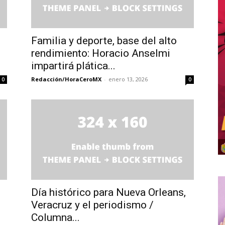
Familia y deporte, base del alto
rendimiento: Horacio Anselmi
impartirá plática...
Redacción/HoraCeroMX
-
enero 13, 2026
0
0
Día histórico para Nueva Orleans,
Veracruz y el periodismo /
Columna...