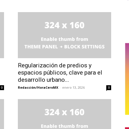
Regularización de predios y
espacios públicos, clave para el
desarrollo urbano...
Redacción/HoraCeroMX
-
enero 13, 2026
0
0