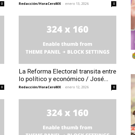
Redacción/HoraCeroMX
-
enero 13, 2026
0
0
La Reforma Electoral transita entre
lo político y económico / José...
Redacción/HoraCeroMX
-
enero 12, 2026
0
0