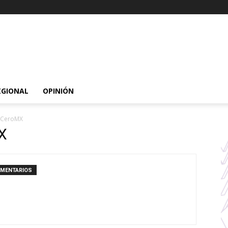
EGIONAL
OPINIÓN
raCeroMX
X
OMENTARIOS