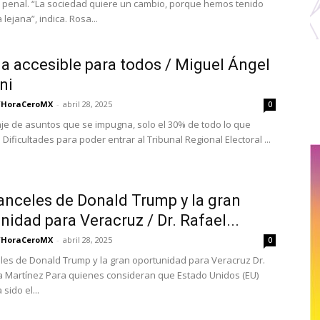
 penal. “La sociedad quiere un cambio, porque hemos tenido
 lejana”, indica. Rosa...
ia accesible para todos / Miguel Ángel
ni
/HoraCeroMX
-
abril 28, 2025
0
aje de asuntos que se impugna, solo el 30% de todo lo que
Dificultades para poder entrar al Tribunal Regional Electoral ...
anceles de Donald Trump y la gran
nidad para Veracruz / Dr. Rafael...
/HoraCeroMX
-
abril 28, 2025
0
les de Donald Trump y la gran oportunidad para Veracruz Dr.
a Martínez Para quienes consideran que Estado Unidos (EU)
sido el...