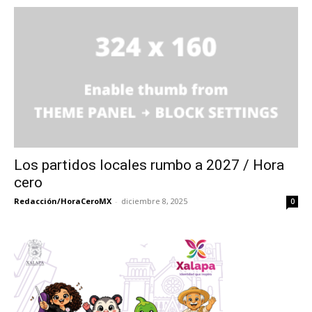
Los partidos locales rumbo a 2027 / Hora
cero
Redacción/HoraCeroMX
-
diciembre 8, 2025
0