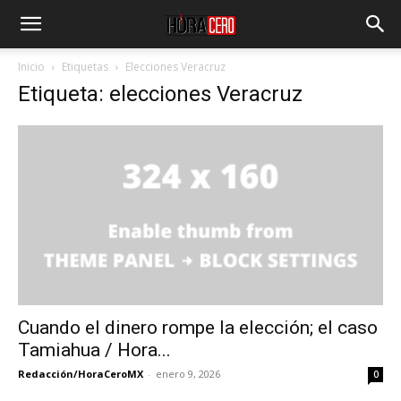
Inicio
Etiquetas
Elecciones Veracruz
Etiqueta: elecciones Veracruz
Cuando el dinero rompe la elección; el caso
Tamiahua / Hora...
Redacción/HoraCeroMX
-
enero 9, 2026
0