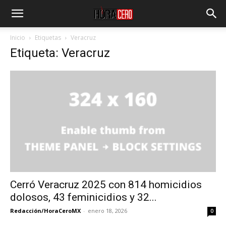
Inicio
Etiquetas
Veracruz
Etiqueta: Veracruz
Cerró Veracruz 2025 con 814 homicidios
dolosos, 43 feminicidios y 32...
Redacción/HoraCeroMX
-
enero 18, 2026
0