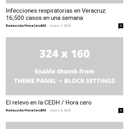
Infecciones respiratorias en Veracruz:
16,500 casos en una semana
Redacción/HoraCeroMX
-
enero 7, 2026
0
El relevo en la CEDH / Hora cero
Redacción/HoraCeroMX
-
enero 6, 2026
0