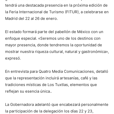
tendrá una destacada presencia en la próxima edición de
la Feria Internacional de Turismo (FITUR), a celebrarse en
Madrid del 22 al 26 de enero.
El estado formará parte del pabellón de México con un
enfoque especial. «Seremos uno de los destinos con
mayor presencia, donde tendremos la oportunidad de
mostrar nuestra riqueza cultural, natural y gastronómica»,
expresó.
En entrevista para Quatro Media Comunicaciones, detalló
que la representación incluirá artesanías, café y las
tradiciones místicas de Los Tuxtlas, elementos que
reflejan su esencia única..
La Gobernadora adelantó que encabezará personalmente
la participación de la delegación los días 22 y 23,