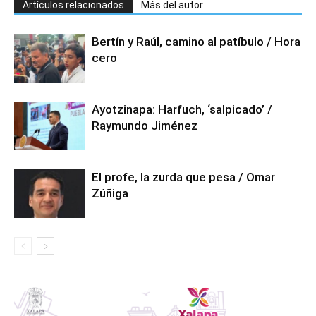
Artículos relacionados
Más del autor
Bertín y Raúl, camino al patíbulo / Hora
cero
Ayotzinapa: Harfuch, ‘salpicado’ /
Raymundo Jiménez
El profe, la zurda que pesa / Omar
Zúñiga