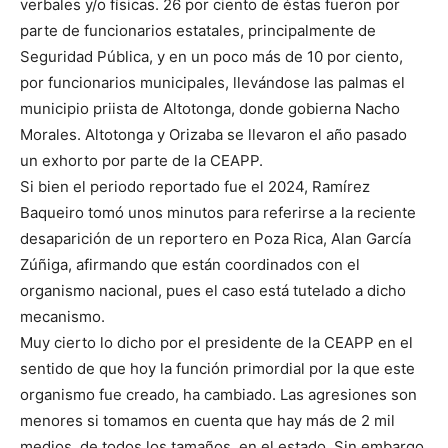
verbales y/o físicas. 26 por ciento de éstas fueron por
parte de funcionarios estatales, principalmente de
Seguridad Pública, y en un poco más de 10 por ciento,
por funcionarios municipales, llevándose las palmas el
municipio priista de Altotonga, donde gobierna Nacho
Morales. Altotonga y Orizaba se llevaron el año pasado
un exhorto por parte de la CEAPP.
Si bien el periodo reportado fue el 2024, Ramírez
Baqueiro tomó unos minutos para referirse a la reciente
desaparición de un reportero en Poza Rica, Alan García
Zúñiga, afirmando que están coordinados con el
organismo nacional, pues el caso está tutelado a dicho
mecanismo.
Muy cierto lo dicho por el presidente de la CEAPP en el
sentido de que hoy la función primordial por la que este
organismo fue creado, ha cambiado. Las agresiones son
menores si tomamos en cuenta que hay más de 2 mil
medios, de todos los tamaños, en el estado. Sin embargo,