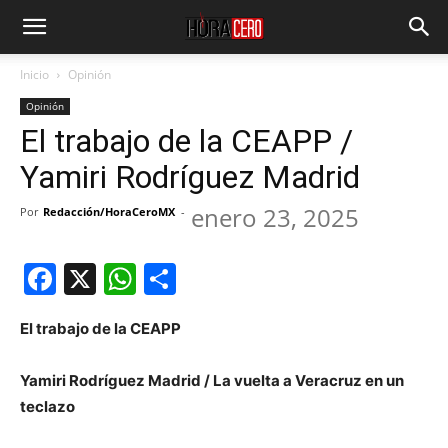
Inicio
Opinión
Opinión
El trabajo de la CEAPP /
Yamiri Rodríguez Madrid
enero 23, 2025
Por
Redacción/HoraCeroMX
-
Facebook
X
WhatsApp
Compartir
El trabajo de la CEAPP
Yamiri Rodríguez Madrid / La vuelta a Veracruz en un
teclazo