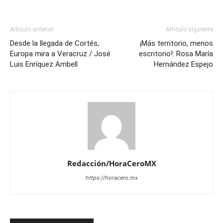
Artículo anterior
Artículo siguiente
Desde la llegada de Cortés,
¡Más territorio, menos
Europa mira a Veracruz / José
escritorio!: Rosa María
Luis Enríquez Ambell
Hernández Espejo
Redacción/HoraCeroMX
https://horacero.mx