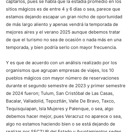
captarlos, pues se habla que la estadía promedio en los
sitios mágicos es de entre 4 y 6 días o sea, parece que
estamos dejando escapar un gran nicho de oportunidad
de más largo aliento y apenas vendrá la temporada de
mejores aires y el verano 2025 aunque debemos tratar
de que el turismo no sea de ocasión o nada más en una
temporada, y bien podría serlo con mayor frecuencia.
Y es que de acuerdo con un análisis realizado por los
organismos que agrupan empresas de viajes, los 10
pueblos mágicos con mayor número de reservaciones
durante el segundo semestre de 2023 y primer semestre
de 2024 fueron; Tulum, San Cristóbal de Las Casas,
Bacalar, Valladolid, Tepoztlán, Valle De Bravo, Taxco,
Tequisquiapan, Isla Mujeres y Palenque, o sea, algo
debemos hacer mejor, pues Veracruz no aparece o sea,
algo no estamos haciendo bien o se está dejando de
realizar por SECTUR del Estado y Ayuntamientos sedes