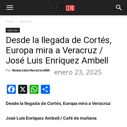
Inicio
Opinión
Opinión
Desde la llegada de Cortés,
Europa mira a Veracruz /
José Luis Enríquez Ambell
enero 23, 2025
Por
Redacción/HoraCeroMX
-
Facebook
X
WhatsApp
Compartir
Desde la llegada de Cortés, Europa mira a Veracruz
José Luis Enríquez Ambell / Café de mañana