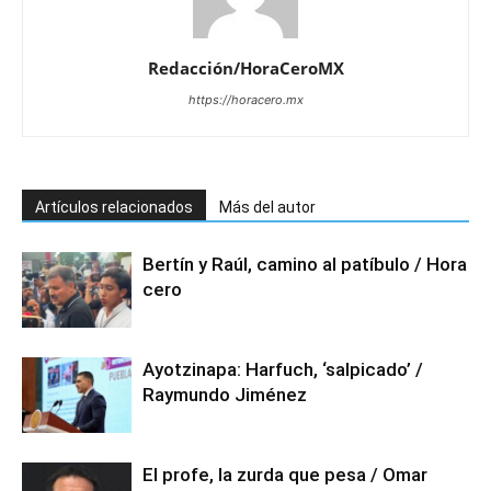
Redacción/HoraCeroMX
https://horacero.mx
Artículos relacionados
Más del autor
Bertín y Raúl, camino al patíbulo / Hora
cero
Ayotzinapa: Harfuch, ‘salpicado’ /
Raymundo Jiménez
El profe, la zurda que pesa / Omar