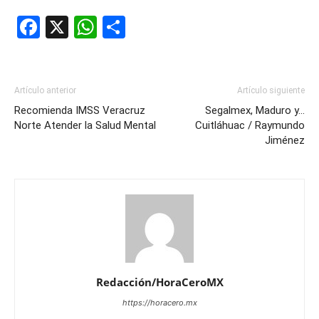
Facebook
X
WhatsApp
Compartir
Artículo anterior
Artículo siguiente
Recomienda IMSS Veracruz
Segalmex, Maduro y…
Norte Atender la Salud Mental
Cuitláhuac / Raymundo
Jiménez
Redacción/HoraCeroMX
https://horacero.mx