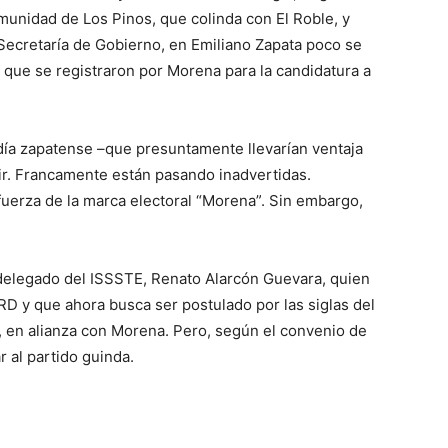
munidad de Los Pinos, que colinda con El Roble, y
 Secretaría de Gobierno, en Emiliano Zapata poco se
s que se registraron por Morena para la candidatura a
ldía zapatense –que presuntamente llevarían ventaja
ir. Francamente están pasando inadvertidas.
fuerza de la marca electoral “Morena”. Sin embargo,
x delegado del ISSSTE, Renato Alarcón Guevara, quien
RD y que ahora busca ser postulado por las siglas del
 en alianza con Morena. Pero, según el convenio de
r al partido guinda.