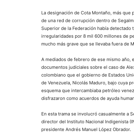
La designación de Cota Montaño, más que por
de una red de corrupción dentro de Segalm
Superior de la Federación había detectado 
irregularidades por 8 mil 600 millones de p
mucho más grave que se llevaba fuera de M
A mediados de febrero de ese mismo año, en 
documentos judiciales sobre el caso de Ale
colombiano que el gobierno de Estados Unid
de Venezuela, Nicolás Maduro, bajo cuya p
esquema que intercambiaba petróleo venez
disfrazaron como acuerdos de ayuda humani
En esta trama se involucró casualmente a S
director del Instituto Nacional Indigenista (I
presidente Andrés Manuel López Obrador.