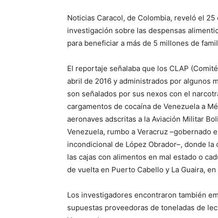
Noticias Caracol, de Colombia, reveló el 25
investigación sobre las despensas aliment
para beneficiar a más de 5 millones de fami
El reportaje señalaba que los CLAP (Comité
abril de 2016 y administrados por algunos 
son señalados por sus nexos con el narcotrá
cargamentos de cocaína de Venezuela a Méx
aeronaves adscritas a la Aviación Militar Bo
Venezuela, rumbo a Veracruz –gobernado en
incondicional de López Obrador–, donde la
las cajas con alimentos en mal estado o ca
de vuelta en Puerto Cabello y La Guaira, en 
Los investigadores encontraron también e
supuestas proveedoras de toneladas de lec