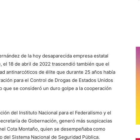
e Fernández de la hoy desaparecida empresa estatal
 el 18 de abril de 2022 trascendió también que el
ad antinarcóticos de élite que durante 25 años había
ración para el Control de Drogas de Estados Unidos
lo que se consideró un duro golpe a la cooperación
ión del Instituto Nacional para el Federalismo y el
a Secretaría de Gobernación, generó más suspicacias
onel Cota Montaño, quien se desempeñaba como
vo del Sistema Nacional de Seguridad Pública.