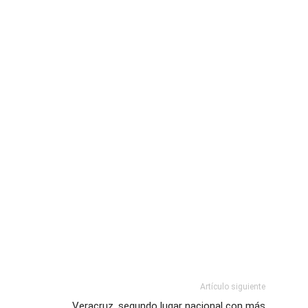
Artículo siguiente
Veracruz, segundo lugar nacional con más