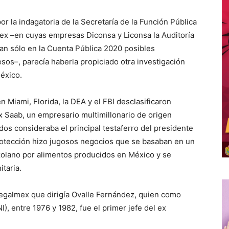
 la indagatoria de la Secretaría de la Función Pública
ex –en cuyas empresas Diconsa y Liconsa la Auditoría
tan sólo en la Cuenta Pública 2020 posibles
esos–, parecía haberla propiciado otra investigación
éxico.
Miami, Florida, la DEA y el FBI desclasificaron
x Saab, un empresario multimillonario de origen
os consideraba el principal testaferro del presidente
rotección hizo jugosos negocios que se basaban en un
olano por alimentos producidos en México y se
taria.
egalmex que dirigía Ovalle Fernández, quien como
NI), entre 1976 y 1982, fue el primer jefe del ex