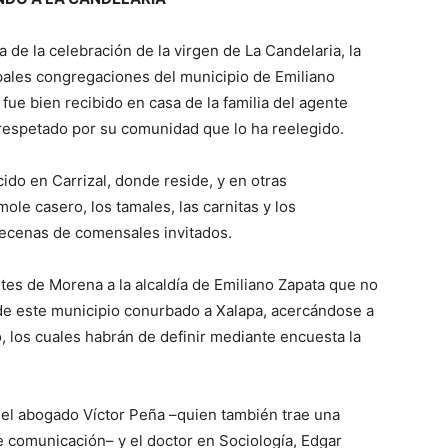
 de la celebración de la virgen de La Candelaria, la
ipales congregaciones del municipio de Emiliano
fue bien recibido en casa de la familia del agente
espetado por su comunidad que lo ha reelegido.
ido en Carrizal, donde reside, y en otras
ole casero, los tamales, las carnitas y los
 decenas de comensales invitados.
es de Morena a la alcaldía de Emiliano Zapata que no
 de este municipio conurbado a Xalapa, acercándose a
do, los cuales habrán de definir mediante encuesta la
, el abogado Víctor Peña –quien también trae una
e comunicación– y el doctor en Sociología, Edgar