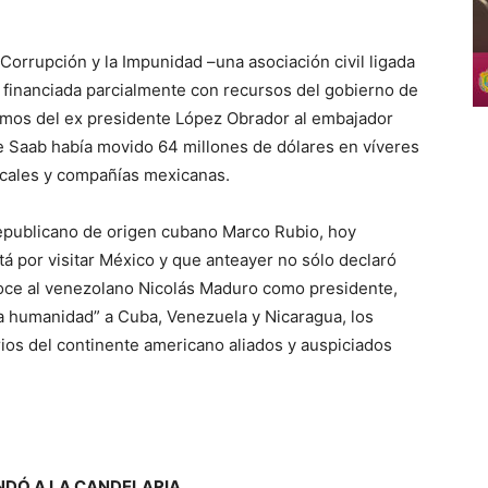
orrupción y la Impunidad –una asociación civil ligada
y financiada parcialmente con recursos del gobierno de
amos del ex presidente López Obrador al embajador
 Saab había movido 64 millones de dólares en víveres
scales y compañías mexicanas.
republicano de origen cubano Marco Rubio, hoy
á por visitar México y que anteayer no sólo declaró
oce al venezolano Nicolás Maduro como presidente,
a humanidad” a Cuba, Venezuela y Nicaragua, los
ios del continente americano aliados y auspiciados
NDÓ A LA CANDELARIA