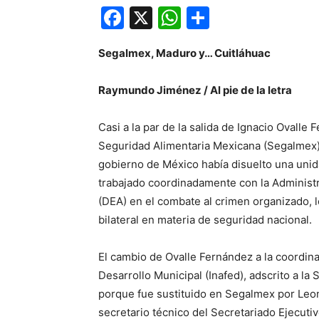
Facebook
X
WhatsApp
Compartir
Segalmex, Maduro y… Cuitláhuac
Raymundo Jiménez / Al pie de la letra
Casi a la par de la salida de Ignacio Ovall
Seguridad Alimentaria Mexicana (Segalmex),
gobierno de México había disuelto una unid
trabajado coordinadamente con la Administ
(DEA) en el combate al crimen organizado, 
bilateral en materia de seguridad nacional.
El cambio de Ovalle Fernández a la coordinac
Desarrollo Municipal (Inafed), adscrito a l
porque fue sustituido en Segalmex por Le
secretario técnico del Secretariado Ejecuti