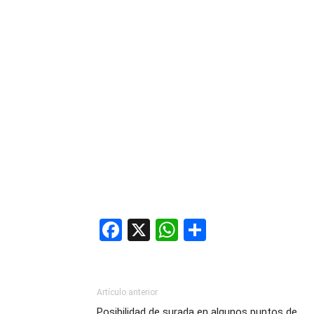
Facebook
X
WhatsApp
Compartir
Artículo anterior
Posibilidad de surada en algunos puntos de