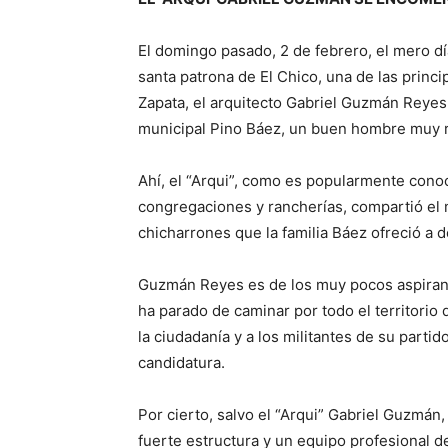
El domingo pasado, 2 de febrero, el mero día
santa patrona de El Chico, una de las princ
Zapata, el arquitecto Gabriel Guzmán Reyes 
municipal Pino Báez, un buen hombre muy r
Ahí, el “Arqui”, como es popularmente conoc
congregaciones y rancherías, compartió el m
chicharrones que la familia Báez ofreció a
Guzmán Reyes es de los muy pocos aspirant
ha parado de caminar por todo el territorio
la ciudadanía y a los militantes de su parti
candidatura.
Por cierto, salvo el “Arqui” Gabriel Guzmán
fuerte estructura y un equipo profesional d