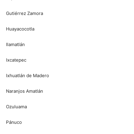
Gutiérrez Zamora
Huayacocotla
Ilamatlán
Ixcatepec
Ixhuatlán de Madero
Naranjos Amatlán
Ozuluama
Pánuco