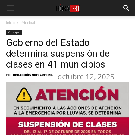
Inicio
Principal
Principal
Gobierno del Estado
determina suspensión de
clases en 41 municipios
octubre 12, 2025
Por
Redacción/HoraCeroMX
-