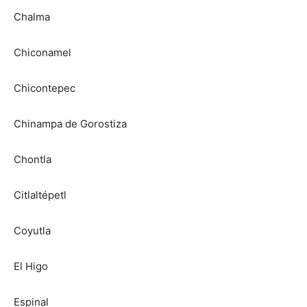
Chalma
Chiconamel
Chicontepec
Chinampa de Gorostiza
Chontla
Citlaltépetl
Coyutla
El Higo
Espinal