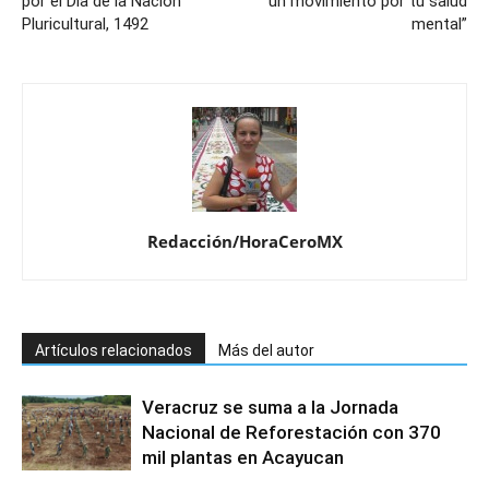
por el Día de la Nación
un movimiento por tu salud
Pluricultural, 1492
mental”
Redacción/HoraCeroMX
Artículos relacionados
Más del autor
Veracruz se suma a la Jornada
Nacional de Reforestación con 370
mil plantas en Acayucan