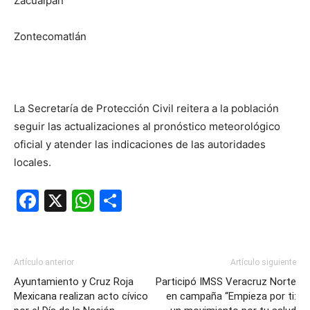
Zacualpan
Zontecomatlán
La Secretaría de Protección Civil reitera a la población
seguir las actualizaciones al pronóstico meteorológico
oficial y atender las indicaciones de las autoridades
locales.
Facebook
X
WhatsApp
Compartir
Artículo anterior
Artículo siguiente
Ayuntamiento y Cruz Roja
Participó IMSS Veracruz Norte
Mexicana realizan acto cívico
en campaña “Empieza por ti: