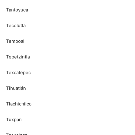
Tantoyuca
Tecolutla
Tempoal
Tepetzintla
Texcatepec
Tihuatlán
Tlachichilco
Tuxpan