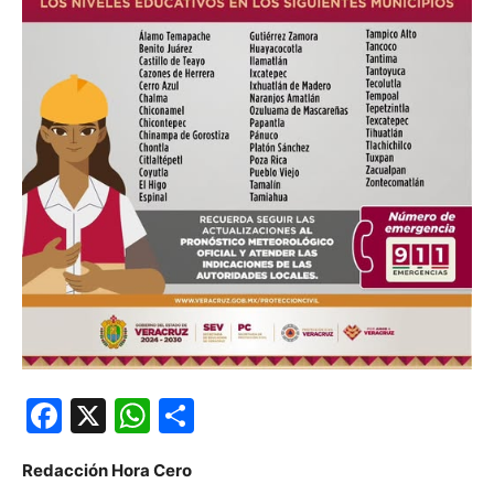
Facebook
X
WhatsApp
Compartir
Redacción Hora Cero