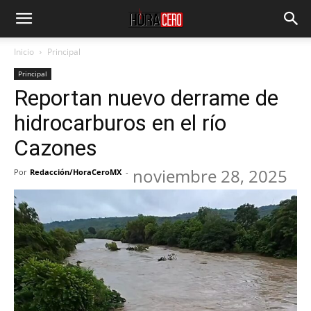
Inicio
Principal
Principal
Reportan nuevo derrame de
hidrocarburos en el río
Cazones
noviembre 28, 2025
Por
Redacción/HoraCeroMX
-