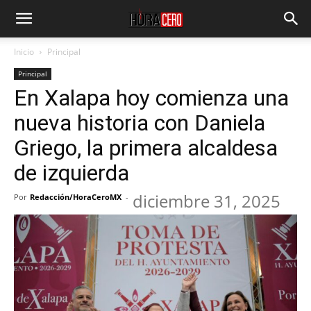
Inicio
Principal
Principal
En Xalapa hoy comienza una
nueva historia con Daniela
Griego, la primera alcaldesa
de izquierda
diciembre 31, 2025
Por
Redacción/HoraCeroMX
-