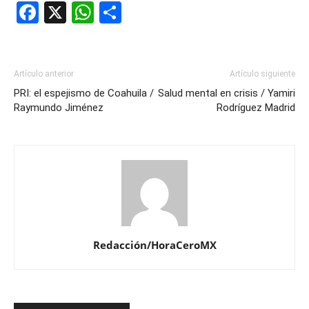
Facebook
X
WhatsApp
Compartir
Artículo anterior
Artículo siguiente
PRI: el espejismo de Coahuila /
Salud mental en crisis / Yamiri
Raymundo Jiménez
Rodríguez Madrid
Redacción/HoraCeroMX