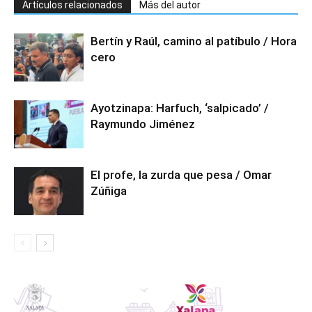
Artículos relacionados
Más del autor
Bertín y Raúl, camino al patíbulo / Hora
cero
Ayotzinapa: Harfuch, ‘salpicado’ /
Raymundo Jiménez
El profe, la zurda que pesa / Omar
Zúñiga