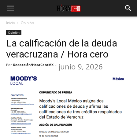
Inicio
Opinión
Opinión
La calificación de la deuda
veracruzana / Hora cero
junio 9, 2026
Por
Redacción/HoraCeroMX
-