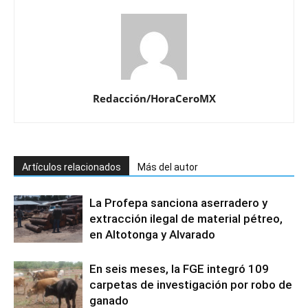
Redacción/HoraCeroMX
Artículos relacionados
Más del autor
La Profepa sanciona aserradero y
extracción ilegal de material pétreo,
en Altotonga y Alvarado
En seis meses, la FGE integró 109
carpetas de investigación por robo de
ganado