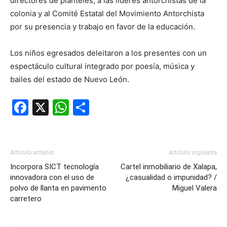
directores de planteles, a las líderes antorchistas de la
colonia y al Comité Estatal del Movimiento Antorchista
por su presencia y trabajo en favor de la educación.
Los niños egresados deleitaron a los presentes con un
espectáculo cultural integrado por poesía, música y
bailes del estado de Nuevo León.
Facebook
X
WhatsApp
Compartir
Artículo anterior
Artículo siguiente
Incorpora SICT tecnología
Cartel inmobiliario de Xalapa,
innovadora con el uso de
¿casualidad o impunidad? /
polvo de llanta en pavimento
Miguel Valera
carretero