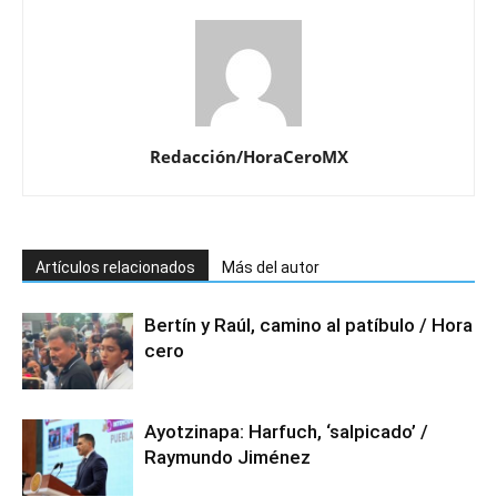
Redacción/HoraCeroMX
Artículos relacionados
Más del autor
Bertín y Raúl, camino al patíbulo / Hora
cero
Ayotzinapa: Harfuch, ‘salpicado’ /
Raymundo Jiménez