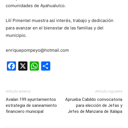
comunidades de Ayahualulco.
Lilí Pimentel muestra así interés, trabajo y dedicación
para avanzar en el bienestar de las familias y del
municipio.
enriquepompeyo@hotmail.com
Facebook
X
WhatsApp
Compartir
Artículo anterior
Artículo siguiente
Avalan 199 ayuntamientos
Aprueba Cabildo convocatoria
estrategia de saneamiento
para elección de Jefas y
financiero municipal
Jefes de Manzana de Xalapa