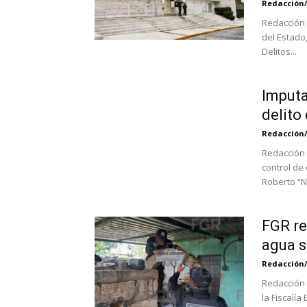
Redacción
Redacción 
del Estado,
Delitos...
Imputa
delito
Redacción
Redacción 
control de
Roberto “N”
FGR re
agua s
Redacción
Redacción 
la Fiscalí