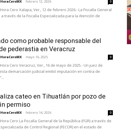
/HoraCeroMX
-
febrero 12, 2026
0
Hora Cero Xalapa, Ver., 12 de febrero 2026.- La Fiscalía General
 a través de la Fiscalía Especializada para la Atención de
do como probable responsable del
 de pederastia en Veracruz
/HoraCeroMX
-
mayo 16, 2025
0
Hora Cero Veracruz, Ver., 16 de mayo de 2025.- Un juez de
 esta demarcación judicial emitió imputación en contra de
...
aliza cateo en Tihuatlán por pozo de
in permiso
/HoraCeroMX
-
febrero 14, 2026
0
Hora Cero La Fiscalía General de la República (FGR) a través de
a Especializada de Control Regional (FECOR) en el estado de