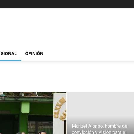
EGIONAL
OPINIÓN
Manuel Alonso, hombre de
convicción y visión para el