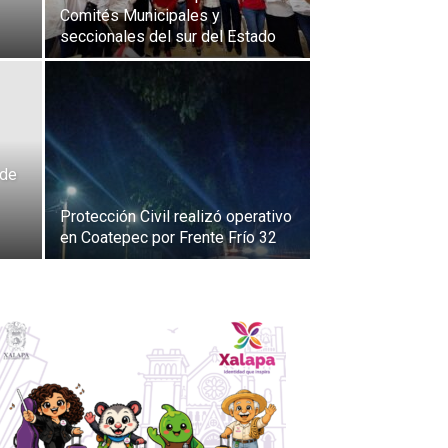
Comités Municipales y
seccionales del sur del Estado
 de
Protección Civil realizó operativo
en Coatepec por Frente Frío 32