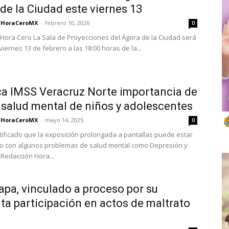
de la Ciudad este viernes 13
/HoraCeroMX
-
febrero 10, 2026
0
Hora Cero La Sala de Proyecciones del Ágora de la Ciudad será
iernes 13 de febrero a las 18:00 horas de la...
a IMSS Veracruz Norte importancia de
 salud mental de niños y adolescentes
/HoraCeroMX
-
mayo 14, 2025
0
tificado que la exposición prolongada a pantallas puede estar
o con algunos problemas de salud mental como Depresión y
Redacción Hora...
apa, vinculado a proceso por su
ta participación en actos de maltrato