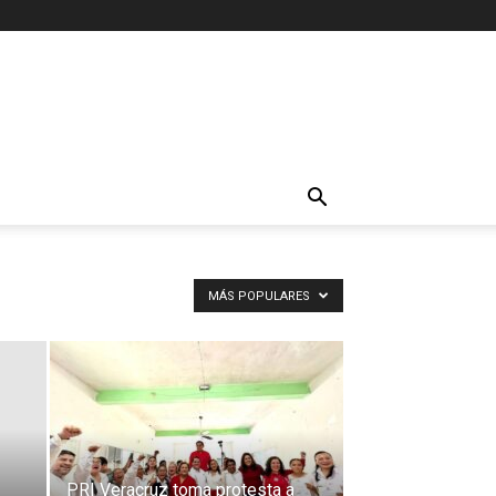
MÁS POPULARES
PRI Veracruz toma protesta a